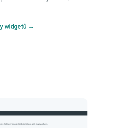
y widgetů →