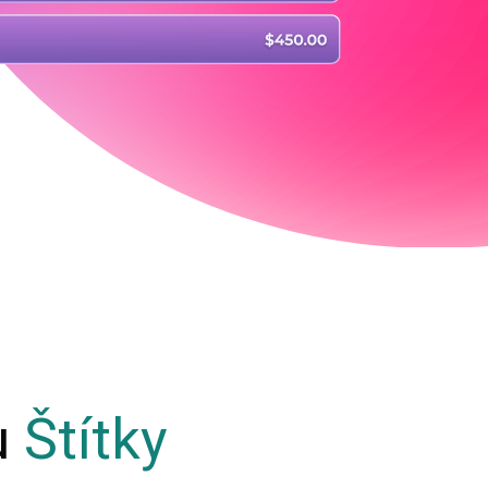
u
Štítky