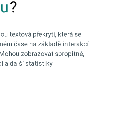
mu
?
ou textová překrytí, která se
álném čase na základě interakcí
 Mohou zobrazovat spropitné,
í a další statistiky.