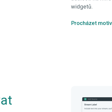
widgetů.
Procházet motiv
vat