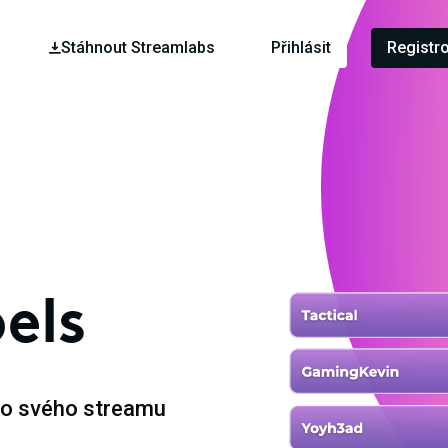
Stáhnout Streamlabs
Přihlásit
Registr
els
do svého streamu