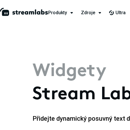
Produkty
Zdroje
Ultra
Widgety
Stream Lab
Přidejte dynamický posuvný text 