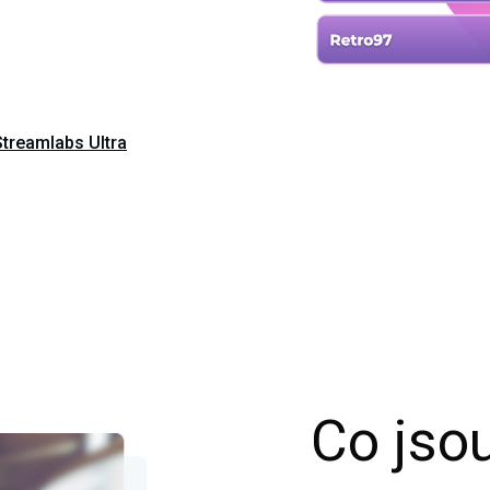
Streamlabs Ultra
Co jso