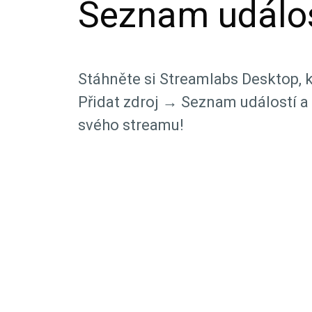
Seznam událos
Stáhněte si Streamlabs Desktop, k
Přidat zdroj → Seznam událostí a 
svého streamu!