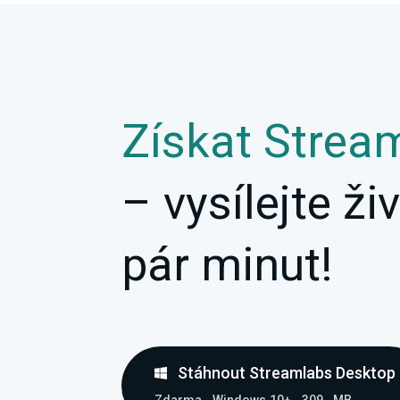
Získat Strea
– vysílejte ž
pár minut!
Stáhnout Streamlabs Desktop