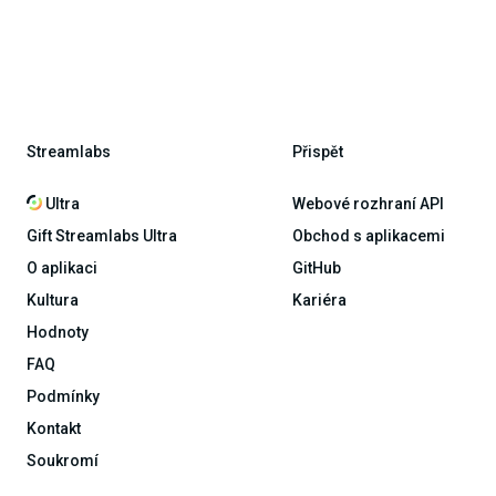
Streamlabs
Přispět
Ultra
Webové rozhraní API
Gift Streamlabs Ultra
Obchod s aplikacemi
O aplikaci
GitHub
Kultura
Kariéra
Hodnoty
FAQ
Podmínky
Kontakt
Soukromí