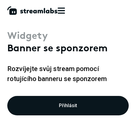
Widgety
Banner se sponzorem
Rozvíjejte svůj stream pomocí
rotujícího banneru se sponzorem
Přihlásit