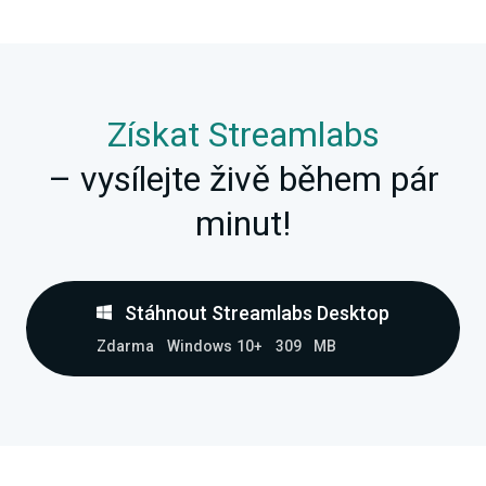
Získat Streamlabs
– vysílejte živě během pár
minut!
Stáhnout Streamlabs Desktop
Zdarma
Windows 10+
309 MB