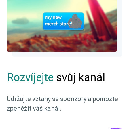
Rozvíjejte
svůj kanál
Udržujte vztahy se sponzory a pomozte
zpeněžit váš kanál.