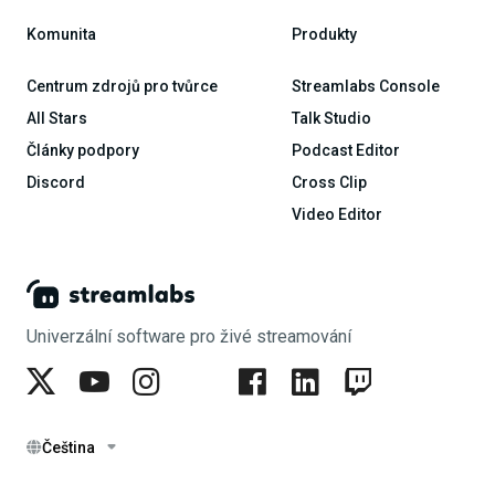
Komunita
Produkty
Centrum zdrojů pro tvůrce
Streamlabs Console
All Stars
Talk Studio
Články podpory
Podcast Editor
Discord
Cross Clip
Video Editor
Univerzální software pro živé streamování
Čeština