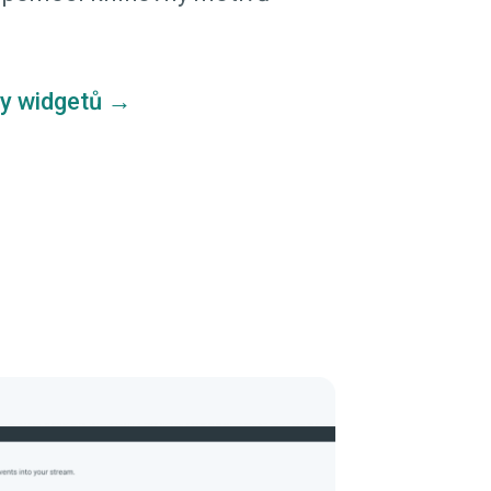
y widgetů →