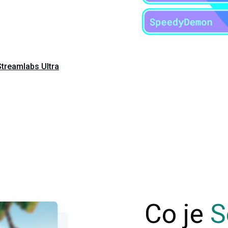
Streamlabs Ultra
Co je
S