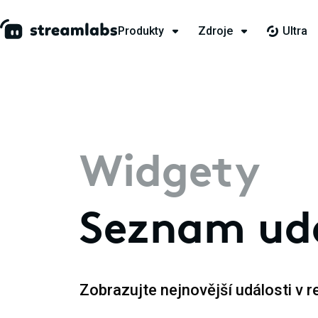
Produkty
Zdroje
Ultra
Widgety
Seznam udá
Zobrazujte nejnovější události v 