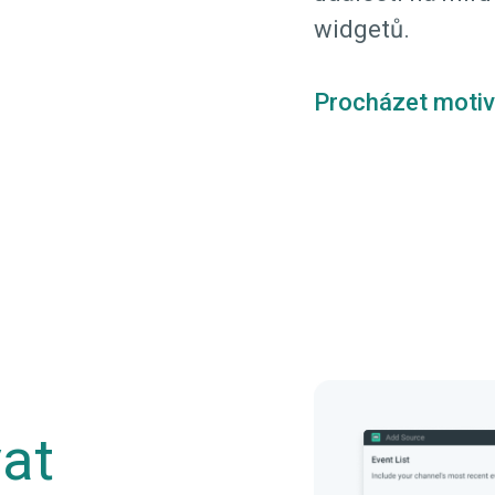
widgetů.
Procházet motiv
vat