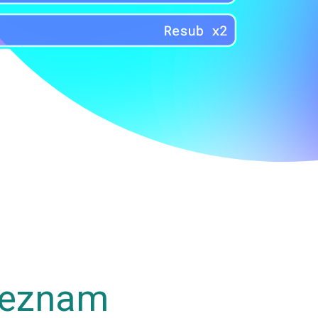
eznam