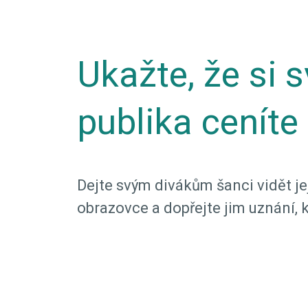
Ukažte, že si 
publika ceníte
Dejte svým divákům šanci vidět j
obrazovce a dopřejte jim uznání, k