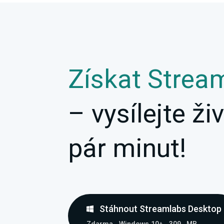
Získat Strea
– vysílejte ž
pár minut!
Stáhnout Streamlabs Desktop