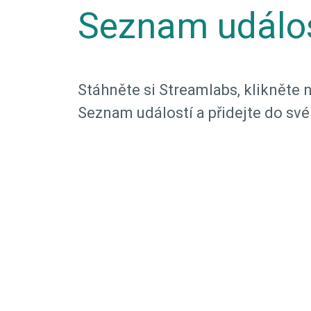
Seznam událos
Stáhněte si Streamlabs, klikněte 
Seznam událostí a přidejte do sv