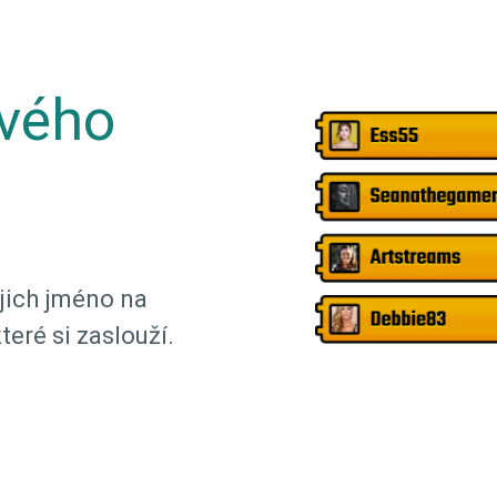
svého
ejich jméno na
teré si zaslouží.