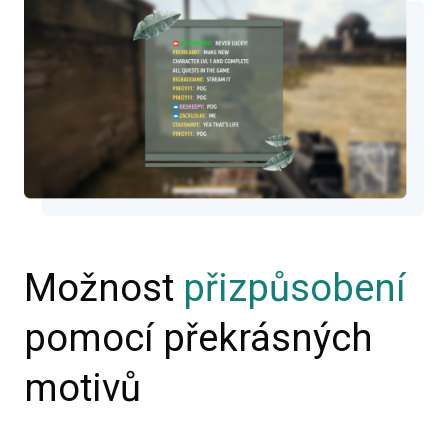
Možnost
přizpůsobení
pomocí překrásných
motivů