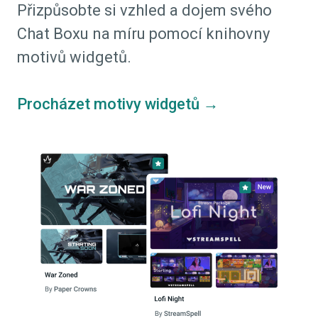
Přizpůsobte si vzhled a dojem svého
Chat Boxu na míru pomocí knihovny
motivů widgetů.
Procházet motivy widgetů →