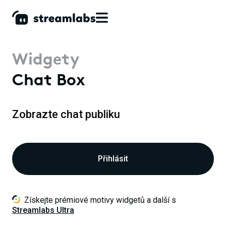
Widgety
Chat Box
Zobrazte chat publiku
Přihlásit
Získejte prémiové motivy widgetů a další s
Streamlabs Ultra