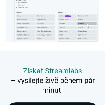
Získat Streamlabs
– vysílejte živě během pár
minut!