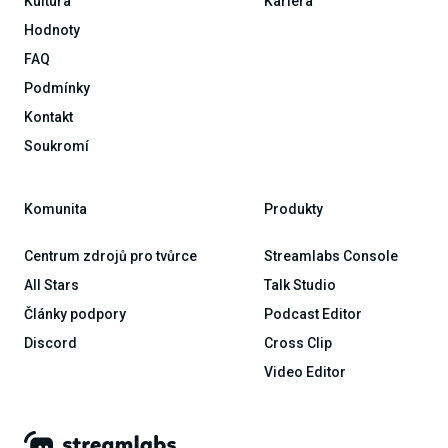
Kultura
Kariéra
Hodnoty
FAQ
Podmínky
Kontakt
Soukromí
Komunita
Produkty
Centrum zdrojů pro tvůrce
Streamlabs Console
All Stars
Talk Studio
Články podpory
Podcast Editor
Discord
Cross Clip
Video Editor