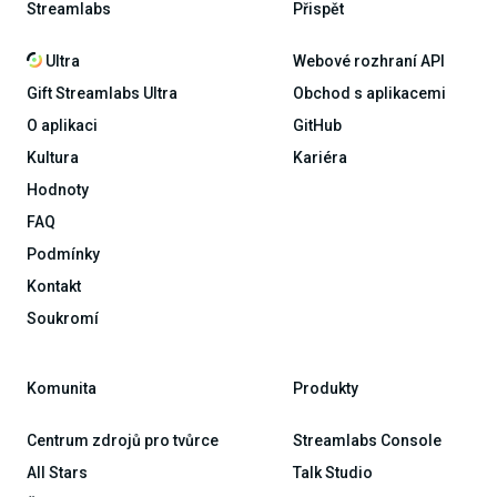
Streamlabs
Přispět
Ultra
Webové rozhraní API
Gift Streamlabs Ultra
Obchod s aplikacemi
O aplikaci
GitHub
Kultura
Kariéra
Hodnoty
FAQ
Podmínky
Kontakt
Soukromí
Komunita
Produkty
Centrum zdrojů pro tvůrce
Streamlabs Console
All Stars
Talk Studio