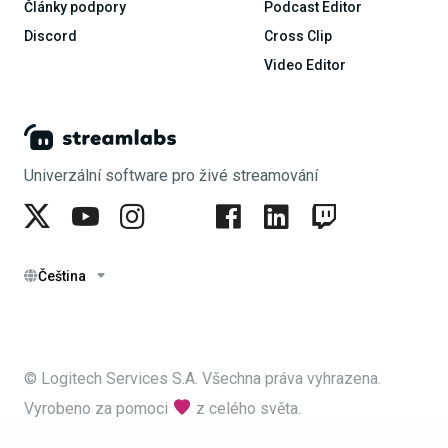
Články podpory
Podcast Editor
Discord
Cross Clip
Video Editor
Univerzální software pro živé streamování
Čeština
© Logitech Services S.A. Všechna práva vyhrazena.
Vyrobeno za pomoci
z celého světa.