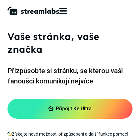
Vaše stránka, vaše
značka
Přizpůsobte si stránku, se kterou vaši
fanoušci komunikují nejvíce
Připojit Ke Ultra
Získejte nové možnosti přizpůsobení a další funkce pomocí
Ultra