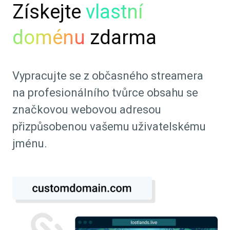
Získejte
vlastní
doménu
zdarma
Vypracujte se z občasného streamera
na profesionálního tvůrce obsahu se
značkovou webovou adresou
přizpůsobenou vašemu uživatelskému
jménu.