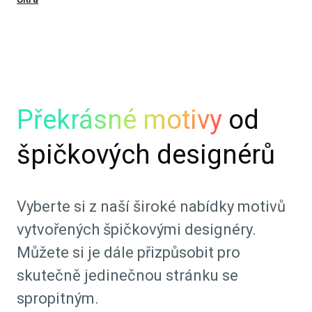
Překrásné motivy
od
špičkových designérů
Vyberte si z naší široké nabídky motivů
vytvořených špičkovými designéry.
Můžete si je dále přizpůsobit pro
skutečně jedinečnou stránku se
spropitným.