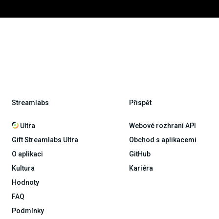
Streamlabs
Přispět
Ultra
Webové rozhraní API
Gift Streamlabs Ultra
Obchod s aplikacemi
O aplikaci
GitHub
Kultura
Kariéra
Hodnoty
FAQ
Podmínky