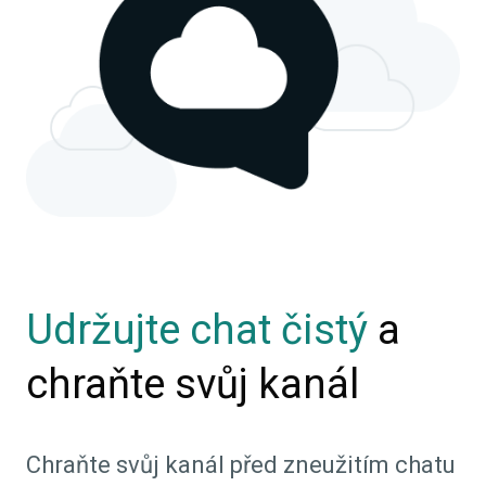
Udržujte chat čistý
a
chraňte svůj kanál
Chraňte svůj kanál před zneužitím chatu