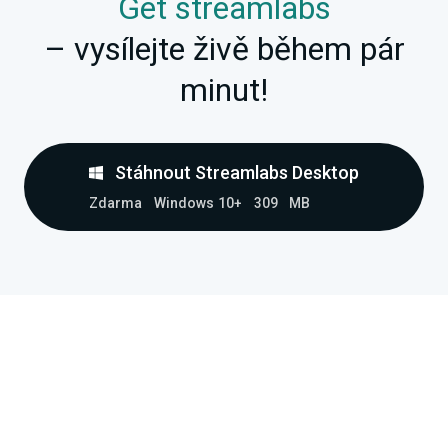
Get streamlabs
– vysílejte živě během pár
minut!
Stáhnout Streamlabs Desktop
Zdarma
Windows 10+
309 MB