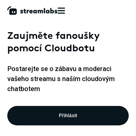
Zaujměte fanoušky
pomocí Cloudbotu
Postarejte se o zábavu a moderaci
vašeho streamu s naším cloudovým
chatbotem
Přihlásit