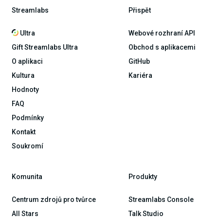
Streamlabs
Přispět
Ultra
Webové rozhraní API
Gift Streamlabs Ultra
Obchod s aplikacemi
O aplikaci
GitHub
Kultura
Kariéra
Hodnoty
FAQ
Podmínky
Kontakt
Soukromí
Komunita
Produkty
Centrum zdrojů pro tvůrce
Streamlabs Console
All Stars
Talk Studio