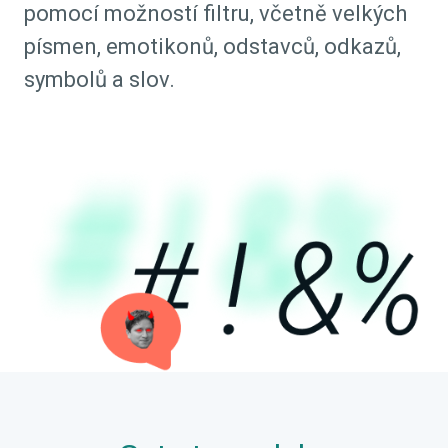
pomocí možností filtru, včetně velkých
písmen, emotikonů, odstavců, odkazů,
symbolů a slov.