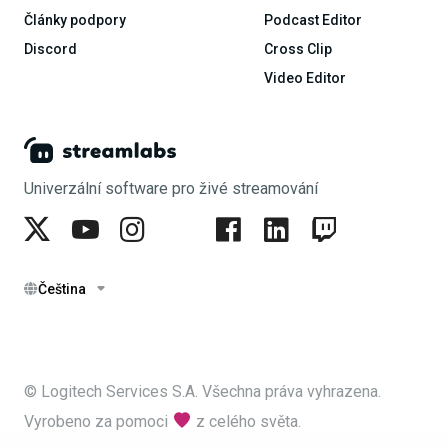
Články podpory
Podcast Editor
Discord
Cross Clip
Video Editor
Univerzální software pro živé streamování
Čeština
© Logitech Services S.A. Všechna práva vyhrazena.
Vyrobeno za pomoci
z celého světa.